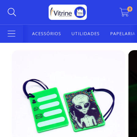
0
ACESSÓRIOS
UTILIDADES
PAPELARIA