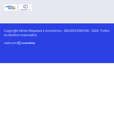
Copyright Vitrine Etiquetas e Acessórios - 06243533000180 - 2026. Todos
os direitos reservados.