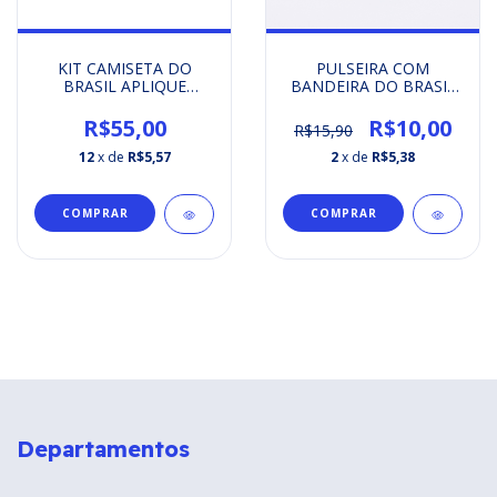
KIT CAMISETA DO
PULSEIRA COM
BRASIL APLIQUE
BANDEIRA DO BRASIL
EMBORRACHADO
PEQUENA TORCEDOR
R$55,00
R$10,00
R$15,90
12
x de
R$5,57
2
x de
R$5,38
COMPRAR
COMPRAR
Departamentos