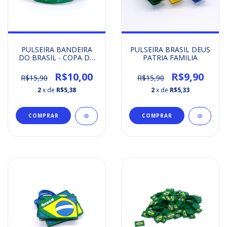
PULSEIRA BANDEIRA
PULSEIRA BRASIL DEUS
DO BRASIL - COPA DO
PATRIA FAMILIA
MUNDO 2026
R$10,00
R$9,90
R$15,90
R$15,90
2
x de
R$5,38
2
x de
R$5,33
COMPRAR
COMPRAR