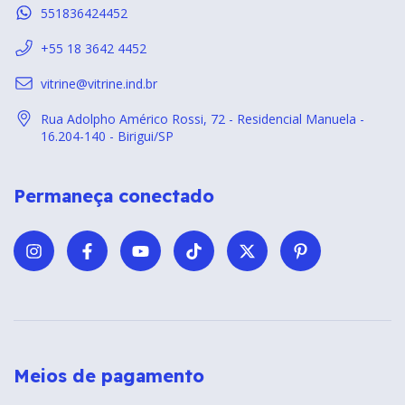
551836424452
+55 18 3642 4452
vitrine@vitrine.ind.br
Rua Adolpho Américo Rossi, 72 - Residencial Manuela -
16.204-140 - Birigui/SP
Permaneça conectado
Meios de pagamento