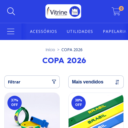
0
ACESSÓRIOS
UTILIDADES
PAPELARIA
Início
>
COPA 2026
COPA 2026
Filtrar
37
%
38
%
OFF
OFF