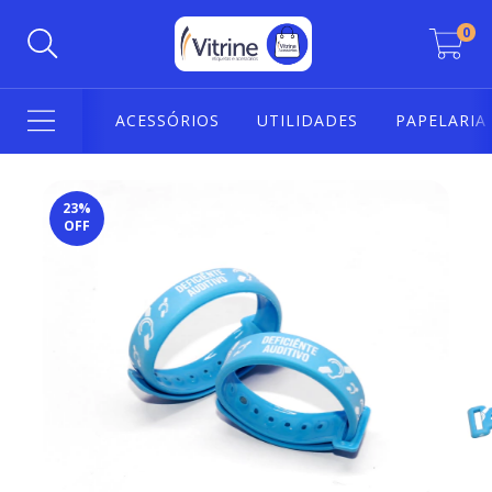
0
ACESSÓRIOS
UTILIDADES
PAPELARIA
23
%
OFF