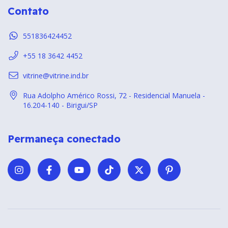
Contato
551836424452
+55 18 3642 4452
vitrine@vitrine.ind.br
Rua Adolpho Américo Rossi, 72 - Residencial Manuela -
16.204-140 - Birigui/SP
Permaneça conectado