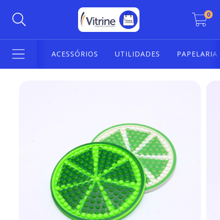
0
ACESSÓRIOS
UTILIDADES
PAPELARIA