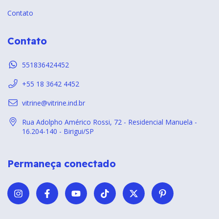
Contato
Contato
551836424452
+55 18 3642 4452
vitrine@vitrine.ind.br
Rua Adolpho Américo Rossi, 72 - Residencial Manuela -
16.204-140 - Birigui/SP
Permaneça conectado