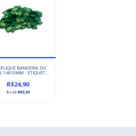
APLIQUE BANDEIRA DO
L 14X10MM - ETIQUETA
EMBORRACHADA
R$24,90
5
x de
R$5,59