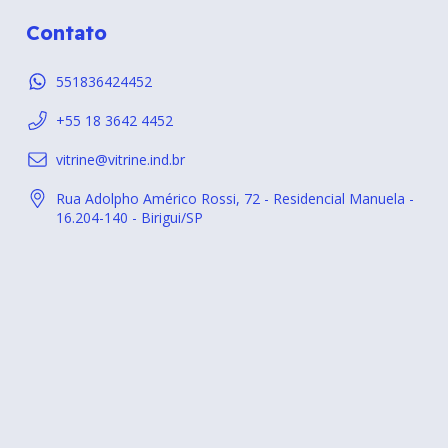
Contato
551836424452
+55 18 3642 4452
vitrine@vitrine.ind.br
Rua Adolpho Américo Rossi, 72 - Residencial Manuela -
16.204-140 - Birigui/SP