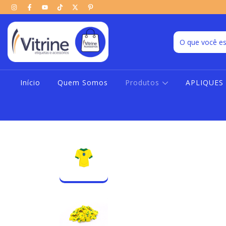
Início
Quem Somos
Produtos
APLIQUES