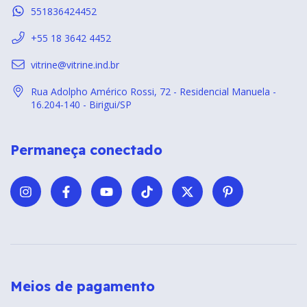
551836424452
+55 18 3642 4452
vitrine@vitrine.ind.br
Rua Adolpho Américo Rossi, 72 - Residencial Manuela -
16.204-140 - Birigui/SP
Permaneça conectado
Meios de pagamento