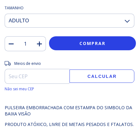
TAMANHO
Entregas para o CEP:
ALTERAR CEP
Meios de envio
CALCULAR
Não sei meu CEP
PULSEIRA EMBORRACHADA COM ESTAMPA DO SIMBOLO DA
BAIXA VISÃO
PRODUTO ATÓXICO, LIVRE DE METAIS PESADOS E FTALATOS.