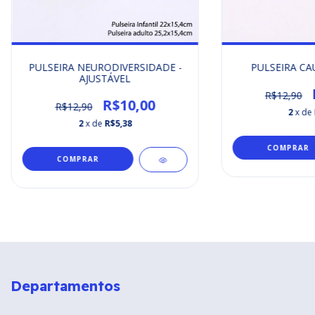
PULSEIRA NEURODIVERSIDADE -
PULSEIRA CA
AJUSTÁVEL
R$12,90
R$10,00
R$12,90
2
x de
2
x de
R$5,38
COMPRAR
COMPRAR
Departamentos