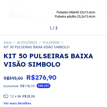
1
/
2
Início
>
ACESSÓRIOS
>
PULSEIRAS
>
KIT 50 PULSEIRAS BAIXA VISÃO SIMBOLO
KIT 50 PULSEIRAS BAIXA
VISÃO SIMBOLO
R$276,90
R$395,00
R$118,10
Economize:
30
% OFF
12
x de
R$28,06
Ver mais detalhes