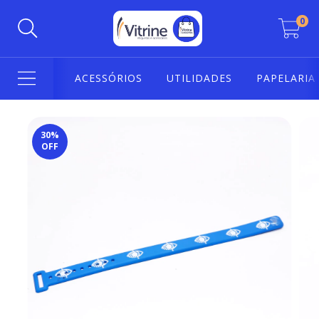
0
ACESSÓRIOS
UTILIDADES
PAPELARIA
30
%
OFF