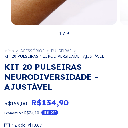
1
/
9
Início
>
ACESSÓRIOS
>
PULSEIRAS
>
KIT 20 PULSEIRAS NEURODIVERSIDADE - AJUSTÁVEL
KIT 20 PULSEIRAS
NEURODIVERSIDADE -
AJUSTÁVEL
R$134,90
R$159,00
R$24,10
Economize:
15
% OFF
12
x de
R$13,67