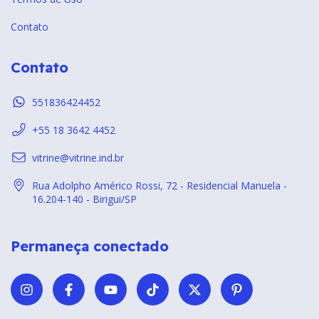
Contato
Contato
551836424452
+55 18 3642 4452
vitrine@vitrine.ind.br
Rua Adolpho Américo Rossi, 72 - Residencial Manuela -
16.204-140 - Birigui/SP
Permaneça conectado