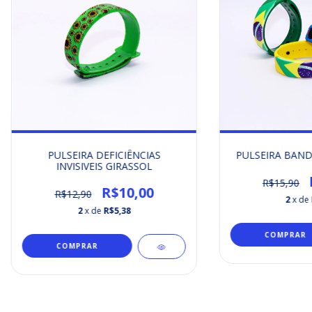
PULSEIRA DEFICIÊNCIAS
PULSEIRA BAND
INVISIVEIS GIRASSOL
R$15,90
R$10,00
R$12,90
2
x de
2
x de
R$5,38
COMPRAR
COMPRAR