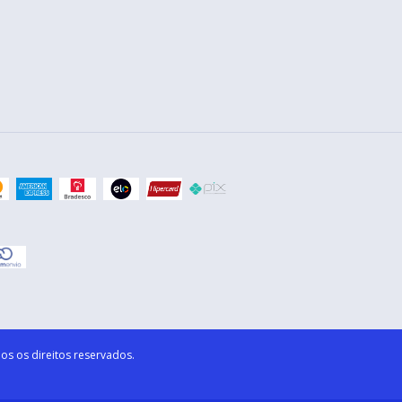
os os direitos reservados.