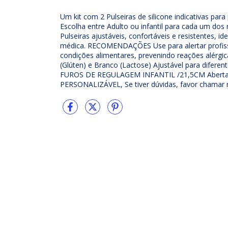
Um kit com 2 Pulseiras de silicone indicativas para
Escolha entre Adulto ou infantil para cada um d
Pulseiras ajustáveis, confortáveis e resistentes, i
médica. RECOMENDAÇÕES Use para alertar profiss
condições alimentares, prevenindo reações alérgic
(Glúten) e Branco (Lactose) Ajustável para dife
FUROS DE REGULAGEM INFANTIL /21,5CM Abert
PERSONALIZÁVEL, Se tiver dúvidas, favor chamar