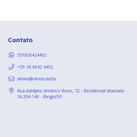
Contato
551836424452
+55 18 3642 4452
vitrine@vitrine.ind.br
Rua Adolpho Américo Rossi, 72 - Residencial Manuela -
16.204-140 - Birigui/SP