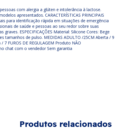
 pessoas com alergia a glúten e intolerância à lactose.
os modelos apresentados. CARACTERÍSTICAS PRINCIPAIS
deais para identificação rápida em situações de emergência
ionais de saúde e pessoas ao seu redor sobre suas
as graves. ESPECIFICAÇÕES Material: Silicone Cores: Bege
rentes tamanhos de pulso. MEDIDAS ADULTO /25CM Aberta / 9
a / 7 FUROS DE REGULAGEM Produto NÃO
 no chat com o vendedor Sem garantia
Produtos relacionados